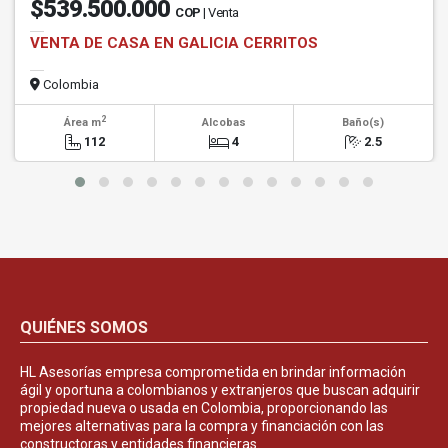
$539.500.000
COP
| Venta
VENTA DE CASA EN GALICIA CERRITOS
Colombia
2
Área m
Alcobas
Baño(s)
112
4
2.5
QUIÉNES SOMOS
HL Asesorías empresa comprometida en brindar información
ágil y oportuna a colombianos y extranjeros que buscan adquirir
propiedad nueva o usada en Colombia, proporcionando las
mejores alternativas para la compra y financiación con las
constructoras y entidades financieras.