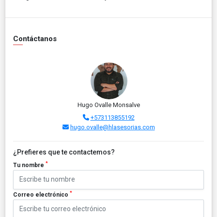
Contáctanos
Hugo Ovalle Monsalve
+573113855192
hugo.ovalle@hlasesorias.com
¿Prefieres que te contactemos?
*
Tu nombre
*
Correo electrónico