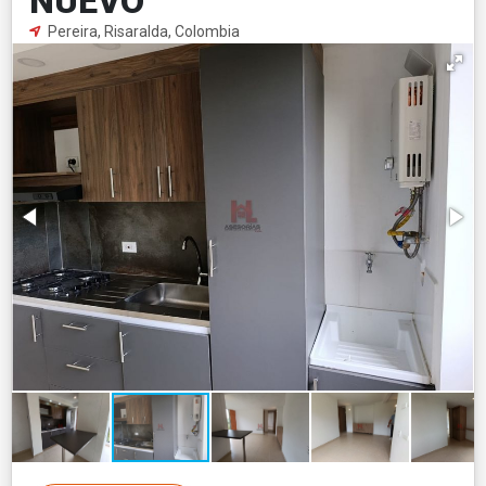
NUEVO
Pereira, Risaralda, Colombia