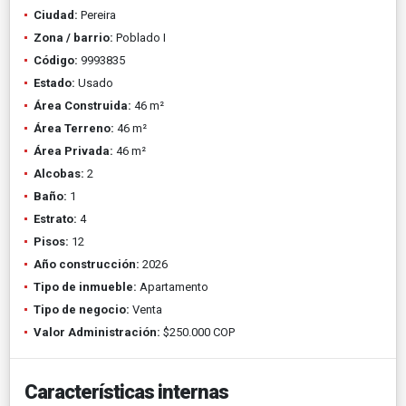
Ciudad:
Pereira
Zona / barrio:
Poblado I
Código:
9993835
Estado:
Usado
Área Construida:
46 m²
Área Terreno:
46 m²
Área Privada:
46 m²
Alcobas:
2
Baño:
1
Estrato:
4
Pisos:
12
Año construcción:
2026
Tipo de inmueble:
Apartamento
Tipo de negocio:
Venta
Valor Administración:
$250.000 COP
Características internas