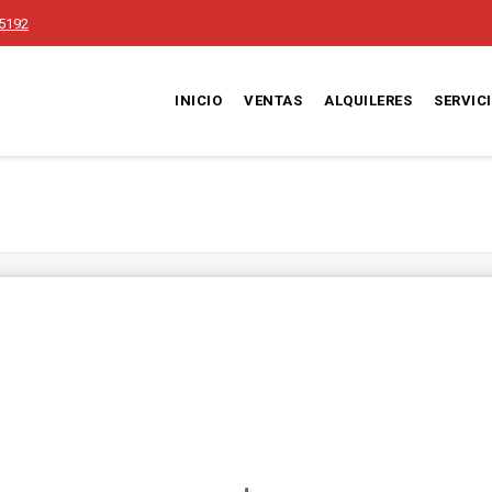
5192
INICIO
VENTAS
ALQUILERES
SERVIC