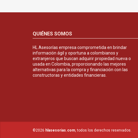
QUIÉNES SOMOS
HL Asesorías empresa comprometida en brindar
información ágil y oportuna a colombianos y
extranjeros que buscan adquirir propiedad nueva o
usada en Colombia, proporcionando las mejores
alternativas para la compra y financiación con las
constructoras y entidades financieras.
©2026
hlasesorias.com
, todos los derechos reservados.