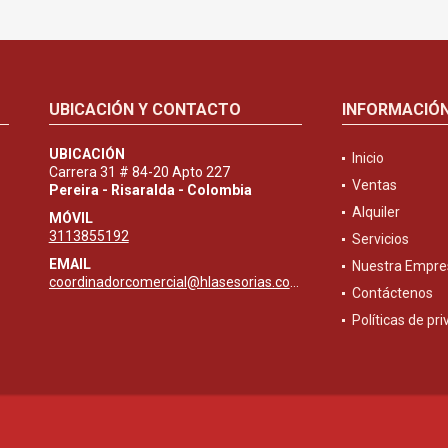
UBICACIÓN Y CONTACTO
INFORMACIÓ
UBICACIÓN
Inicio
Carrera 31 # 84-20 Apto 227
Ventas
Pereira - Risaralda - Colombia
Alquiler
MÓVIL
3113855192
Servicios
EMAIL
Nuestra Empre
coordinadorcomercial@hlasesorias.com
Contáctenos
Políticas de pr