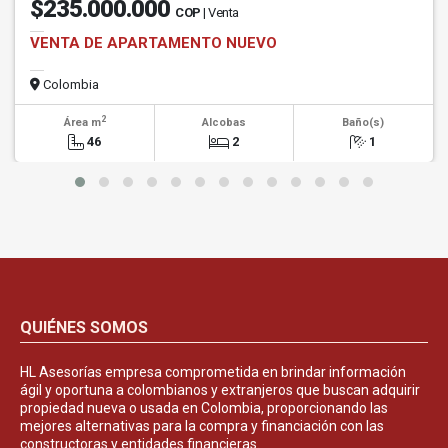
$235.000.000
COP
| Venta
VENTA DE APARTAMENTO NUEVO
Colombia
2
Área m
Alcobas
Baño(s)
46
2
1
QUIÉNES SOMOS
HL Asesorías empresa comprometida en brindar información
ágil y oportuna a colombianos y extranjeros que buscan adquirir
propiedad nueva o usada en Colombia, proporcionando las
mejores alternativas para la compra y financiación con las
constructoras y entidades financieras.