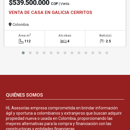
$539.500.000
COP
| Venta
VENTA DE CASA EN GALICIA CERRITOS
Colombia
2
Área m
Alcobas
Baño(s)
112
4
2.5
QUIÉNES SOMOS
HL Asesorías empresa comprometida en brindar información
ágil y oportuna a colombianos y extranjeros que buscan adquirir
propiedad nueva o usada en Colombia, proporcionando las
mejores alternativas para la compra y financiación con las
constructoras y entidades financieras.