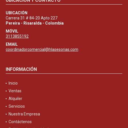
UBICACIÓN Y CONTACTO
UBICACIÓN
Carrera 31 # 84-20 Apto 227
Pereira - Risaralda - Colombia
MÓVIL
3113855192
EMAIL
coordinadorcomercial@hlasesorias.com
INFORMACIÓN
Inicio
Ventas
Alquiler
Servicios
Nuestra Empresa
Contáctenos