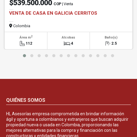
$539.500.000
COP
| Venta
VENTA DE CASA EN GALICIA CERRITOS
Colombia
2
Área m
Alcobas
Baño(s)
112
4
2.5
QUIÉNES SOMOS
HL Asesorías empresa comprometida en brindar información
ágil y oportuna a colombianos y extranjeros que buscan adquirir
propiedad nueva o usada en Colombia, proporcionando las
mejores alternativas para la compra y financiación con las
constructoras y entidades financieras.